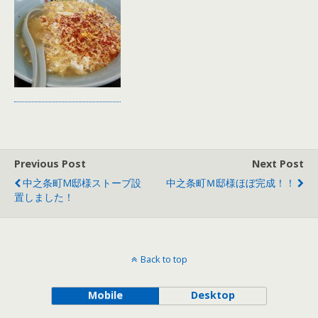
Previous Post
Next Post
中之条町M邸様ストーブ設
中之条町Ｍ邸様ほぼ完成！！
置しました！
Back to top
Mobile
Desktop