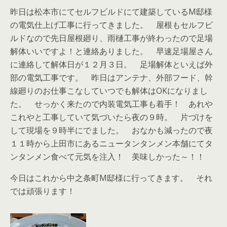
昨日は松本市にてセルフビルドにて建築しているM邸様
の電気仕上げ工事に行ってきました。 屋根もセルフビ
ルドなので先日屋根廻り、雨樋工事が終わったので足場
解体いいですよ！と連絡ありました。 早速足場屋さん
に連絡して解体日が１２月３日。 足場解体といえば外
部の電気工事です。 昨日はアンテナ、外部フード、幹
線廻りのお仕事こなしていつでも解体はOKになりまし
た。 せっかく来たので内装電気工事も着手！ あれや
これやと工事していて気づいたら夜の９時。 片づけを
して現場を９時半にでました。 おなかも減ったので夜
１１時から上田市にあるニュータンタンメン本舗にてタ
ンタンメン食べて元気を注入！ 美味しかった～！！
今日はこれから中之条町M邸様に行ってきます。 それ
では頑張ります！