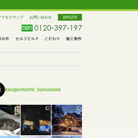
アクセスマップ
お問い合わせ
資料請求
kougentoshi_karuizawa