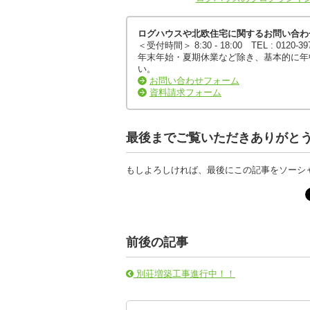
ログハウスや北欧住宅に関するお問い合わ
＜受付時間＞ 8:30 - 18:00 TEL : 0120-3
年末年始・夏期休業など除き、基本的に年
い。
お問い合わせフォーム
資料請求フォーム
最後までご覧いただきありがと
もしよろしければ、最後にこの記事をソーシ
前後の記事
別荘増築工事進行中！！