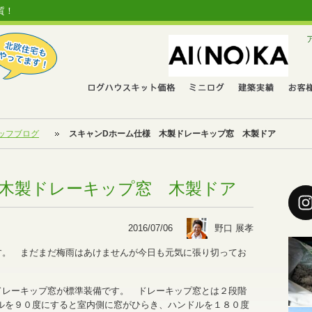
質！
ッフブログ
スキャンDホーム仕様 木製ドレーキップ窓 木製ドア
 木製ドレーキップ窓 木製ドア
2016/07/06
野口 展孝
す。 まだまだ梅雨はあけませんが今日も元気に張り切ってお
ドレーキップ窓が標準装備です。 ドレーキップ窓とは２段階
ルを９０度にすると室内側に窓がひらき、ハンドルを１８０度