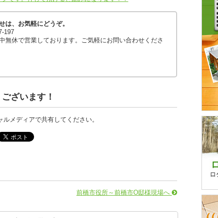
せは、お気軽にどうぞ。
97-197
中無休で営業しております。ご気軽にお問い合わせくださ
うございます！
ャルメディアで共有してください。
前橋市役所～前橋市O邸様現場へ