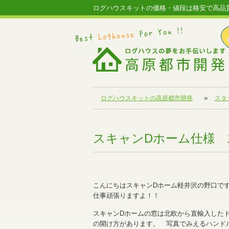
ログハウスキットの価格・値段は格安で高品
ログハウスキットの高原都市開発
スタ
スキャンDホーム仕様
こんにちはスキャンDホーム軽井沢の野口で
仕事頑張りますよ！！
スキャンDホームの窓は北欧から直輸入した
の開け方があります。 写真でみえるハンド