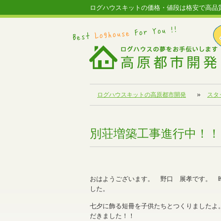
ログハウスキットの価格・値段は格安で高品
ログハウスキットの高原都市開発
スタ
別荘増築工事進行中！！
おはようございます。 野口 展孝です。 
した。
七夕に飾る短冊を子供たちとつくりましたよ
だきました！！