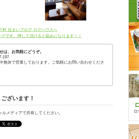
ングです。押して頂けると励みになります！！
せは、お気軽にどうぞ。
97-197
中無休で営業しております。ご気軽にお問い合わせくださ
うございます！
ャルメディアで共有してください。