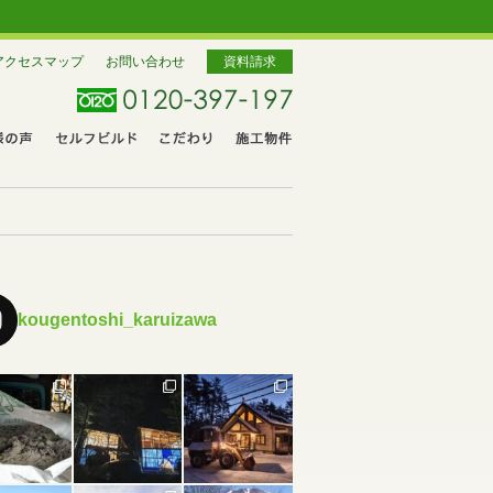
アクセスマップ
お問い合わせ
資料請求
kougentoshi_karuizawa