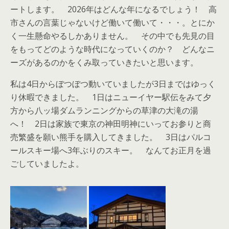
ートします。 2026年はどんな年になるでしょう！ 高
市さんの言葉じゃないけど働いて働いて・・・。とにか
く一生懸命やるしかありません。 その中でも先見の目
をもってどのような時代になっていくのか？ どんなニ
ーズがあるのかをくみ取っていきたいと思います。
私は4日からぼつぼつ動いていましたが3日まではゆっく
り休暇できました。 1日はニューイヤー駅伝をみて夕
方から八ッ場ダムランニングからの草津の大滝の湯
へ！ 2日は家族で東京の神田明神にいってお参りと商
売繁盛を願い熊手を購入してきました。 3日はパルコ
ールスキー場へ3年ぶりのスキー。 なんてお正月を過
ごしていましたよ。