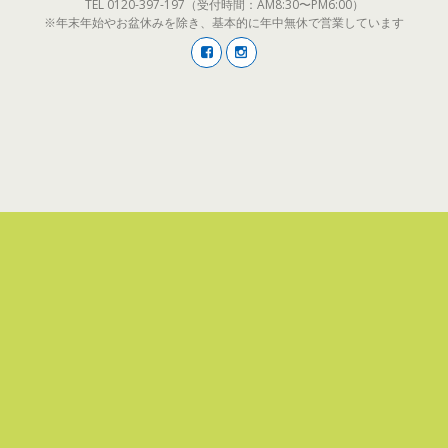
TEL 0120-397-197（受付時間：AM8:30〜PM6:00）
※年末年始やお盆休みを除き、基本的に年中無休で営業しています