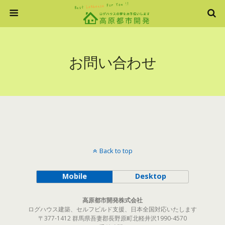
お問い合わせ
Back to top
Mobile
Desktop
高原都市開発株式会社
ログハウス建築、セルフビルド支援、日本全国対応いたします
〒377-1412 群馬県吾妻郡長野原町北軽井沢1990-4570