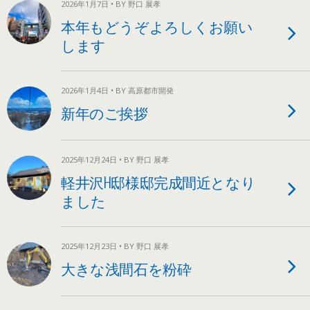
2026年1月7日 • BY 野口 展孝
本年もどうぞよろしくお願い
します
2026年1月4日 • BY 高原都市開発
新年のご挨拶
2025年12月24日 • BY 野口 展孝
軽井沢H邸様邸完成間近となり
ました
2025年12月23日 • BY 野口 展孝
大きな浅間石を粉砕