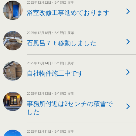
2025年12月22日 • BY 野口 展孝
浴室改修工事進めております
2025年12月18日 • BY 野口 展孝
石風呂７ｔ移動しました
2025年12月14日 • BY 野口 展孝
自社物件施工中です
2025年12月13日 • BY 野口 展孝
事務所付近は3センチの積雪で
した
2025年12月11日 • BY 野口 展孝