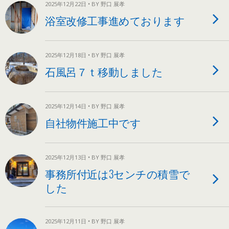
2025年12月22日 • BY 野口 展孝
浴室改修工事進めております
2025年12月18日 • BY 野口 展孝
石風呂７ｔ移動しました
2025年12月14日 • BY 野口 展孝
自社物件施工中です
2025年12月13日 • BY 野口 展孝
事務所付近は3センチの積雪で
した
2025年12月11日 • BY 野口 展孝