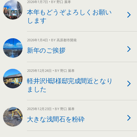
2026年1月7日 • BY 野口 展孝
本年もどうぞよろしくお願い
します
2026年1月4日 • BY 高原都市開発
新年のご挨拶
2025年12月24日 • BY 野口 展孝
軽井沢H邸様邸完成間近となり
ました
2025年12月23日 • BY 野口 展孝
大きな浅間石を粉砕