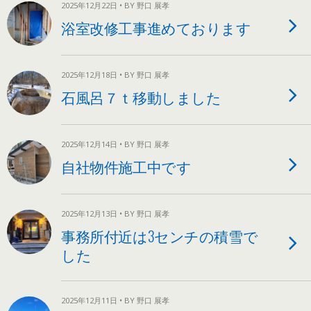
2025年12月22日 • BY 野口 展孝
浴室改修工事進めております
2025年12月18日 • BY 野口 展孝
石風呂７ｔ移動しました
2025年12月14日 • BY 野口 展孝
自社物件施工中です
2025年12月13日 • BY 野口 展孝
事務所付近は3センチの積雪で
した
2025年12月11日 • BY 野口 展孝