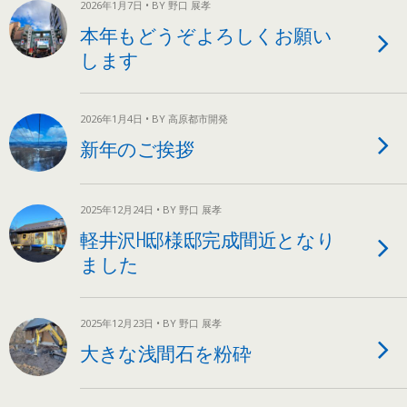
2026年1月7日 • BY 野口 展孝
本年もどうぞよろしくお願い
します
2026年1月4日 • BY 高原都市開発
新年のご挨拶
2025年12月24日 • BY 野口 展孝
軽井沢H邸様邸完成間近となり
ました
2025年12月23日 • BY 野口 展孝
大きな浅間石を粉砕