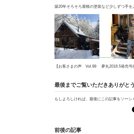
築20年そろそろ屋根の塗装など少しずつ手
【お客さまの声 Vol.99 夢丸2018.5発売
最後までご覧いただきありがと
もしよろしければ、最後にこの記事をソーシ
前後の記事