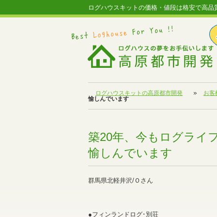
ログハウスキットの価格・値段は格安で高品
ログハウスキットの高原都市開発
お客
愉しんでいます
築20年、今もログライ
愉しんでいます
群馬県北軽井沢/Ｏさん
●フィンランドログ･別荘