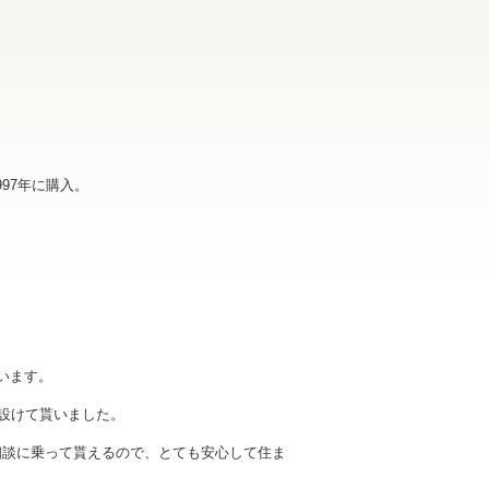
97年に購入。
います。
設けて貰いました。
相談に乗って貰えるので、とても安心して住ま