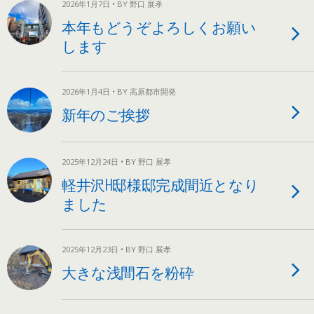
2026年1月7日 • BY 野口 展孝
本年もどうぞよろしくお願い
します
2026年1月4日 • BY 高原都市開発
新年のご挨拶
2025年12月24日 • BY 野口 展孝
軽井沢H邸様邸完成間近となり
ました
2025年12月23日 • BY 野口 展孝
大きな浅間石を粉砕