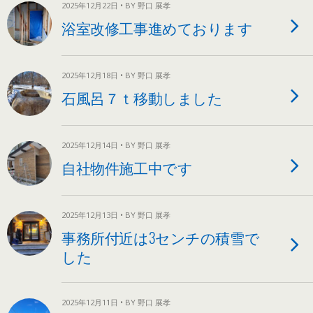
2025年12月22日 • BY 野口 展孝
浴室改修工事進めております
2025年12月18日 • BY 野口 展孝
石風呂７ｔ移動しました
2025年12月14日 • BY 野口 展孝
自社物件施工中です
2025年12月13日 • BY 野口 展孝
事務所付近は3センチの積雪で
した
2025年12月11日 • BY 野口 展孝