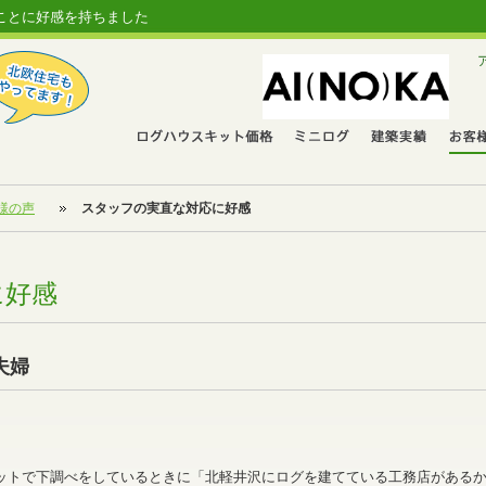
ことに好感を持ちました
様の声
スタッフの実直な対応に好感
に好感
夫婦
ットで下調べをしているときに「北軽井沢にログを建てている工務店がある