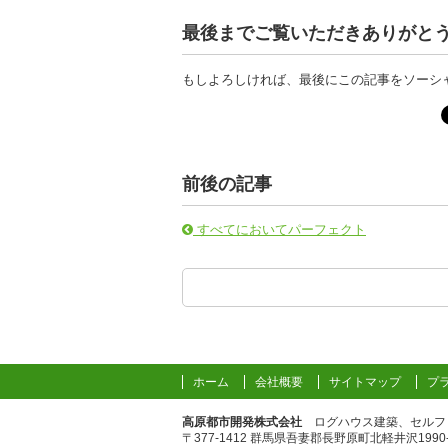
最後までご覧いただきありがと
もしよろしければ、最後にこの記事をソーシ
前後の記事
すべてにおいてパーフェクト
ホーム
会社概要
サイトマップ
プ
高原都市開発株式会社
ログハウス建築、セルフ
〒377-1412 群馬県吾妻郡長野原町北軽井沢1990-