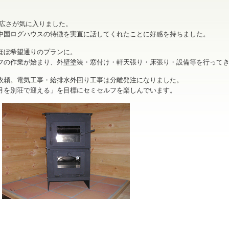
の広さが気に入りました。
中国ログハウスの特徴を実直に話してくれたことに好感を持ちました。
ほぼ希望通りのプランに。
フの作業が始まり、外壁塗装・窓付け・軒天張り・床張り・設備等を行って
依頼。電気工事・給排水外回り工事は分離発注になりました。
月を別荘で迎える」を目標にセミセルフを楽しんでいます。