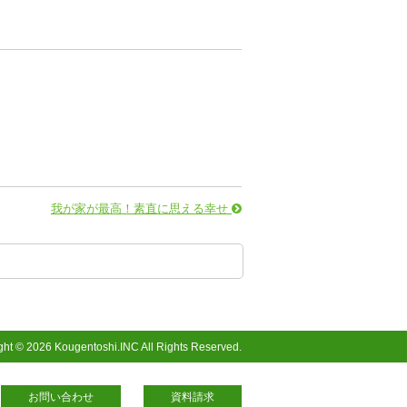
我が家が最高！素直に思える幸せ
ght © 2026 Kougentoshi.INC All Rights Reserved.
お問い合わせ
資料請求