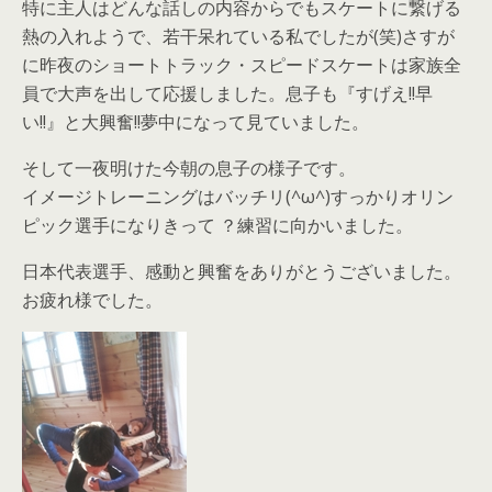
特に主人はどんな話しの内容からでもスケートに繋げる
熱の入れようで、若干呆れている私でしたが(笑)さすが
に昨夜のショートトラック・スピードスケートは家族全
員で大声を出して応援しました。息子も『すげえ!!早
い!!』と大興奮!!夢中になって見ていました。
そして一夜明けた今朝の息子の様子です。
イメージトレーニングはバッチリ(^ω^)すっかりオリン
ピック選手になりきって ？練習に向かいました。
日本代表選手、感動と興奮をありがとうございました。
お疲れ様でした。