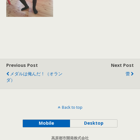
Previous Post
Next Post
メダルは俺んだ！（オラン
蕾
ダ）
Back to top
Mobile
Desktop
高原都市開発株式会社