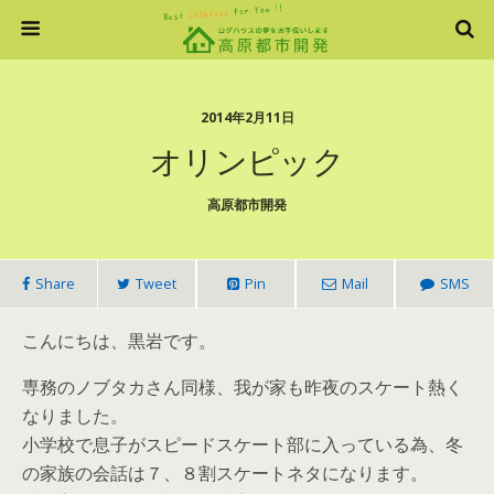
2014年2月11日
オリンピック
高原都市開発
Share
Tweet
Pin
Mail
SMS
こんにちは、黒岩です。
専務のノブタカさん同様、我が家も昨夜のスケート熱く
なりました。
小学校で息子がスピードスケート部に入っている為、冬
の家族の会話は７、８割スケートネタになります。