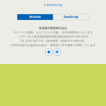
Back to top
Mobile
Desktop
高原都市開発株式会社
ログハウス建築、セルフビルド支援、日本全国対応いたします
〒377-1412 群馬県吾妻郡長野原町北軽井沢1990-4570
TEL 0120-397-197（受付時間：AM8:30〜PM6:00）
※年末年始やお盆休みを除き、基本的に年中無休で営業しています