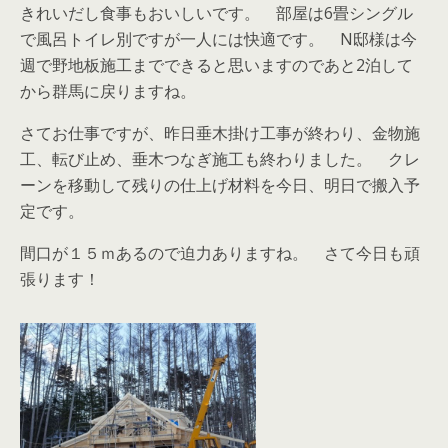
きれいだし食事もおいしいです。 部屋は6畳シングル
で風呂トイレ別ですが一人には快適です。 N邸様は今
週で野地板施工までできると思いますのであと2泊して
から群馬に戻りますね。
さてお仕事ですが、昨日垂木掛け工事が終わり、金物施
工、転び止め、垂木つなぎ施工も終わりました。 クレ
ーンを移動して残りの仕上げ材料を今日、明日で搬入予
定です。
間口が１５ｍあるので迫力ありますね。 さて今日も頑
張ります！