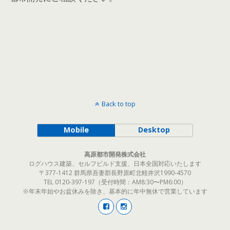
Back to top
Mobile
Desktop
高原都市開発株式会社
ログハウス建築、セルフビルド支援、日本全国対応いたします
〒377-1412 群馬県吾妻郡長野原町北軽井沢1990-4570
TEL 0120-397-197（受付時間：AM8:30〜PM6:00）
※年末年始やお盆休みを除き、基本的に年中無休で営業しています