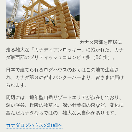
カナダ東部を南房に
走る雄大な「カナディアンロッキー」に抱かれた、カナ
ダ最西部のブリティッシュコロンビア州（BC 州）。
日本で建てられるログハウスの多くはこの地で生産さ
れ、カナダ第３の都市バンクーバーより、皆さまに届け
られます。
周辺には、通年型山岳リゾートエリアが点在しており、
深い渓谷、丘陵の牧草地、深い針葉樹の森など、変化に
富んだカナダならではの、雄大な大自然があります。
カナダログハウスの詳細へ