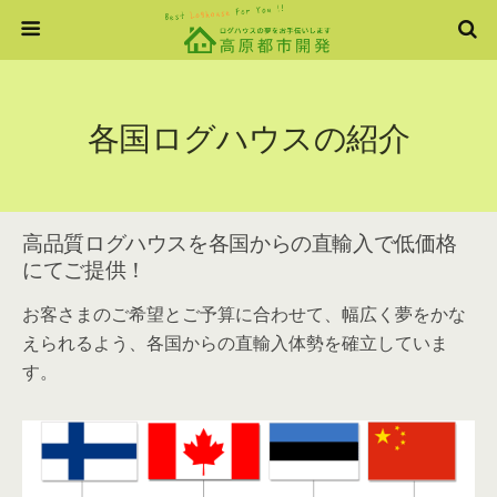
各国ログハウスの紹介
高品質ログハウスを各国からの直輸入で低価格
にてご提供！
お客さまのご希望とご予算に合わせて、幅広く夢をかな
えられるよう、各国からの直輸入体勢を確立していま
す。