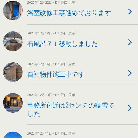
2025年12月22日 • BY 野口 展孝
浴室改修工事進めております
2025年12月18日 • BY 野口 展孝
石風呂７ｔ移動しました
2025年12月14日 • BY 野口 展孝
自社物件施工中です
2025年12月13日 • BY 野口 展孝
事務所付近は3センチの積雪で
した
2025年12月11日 • BY 野口 展孝