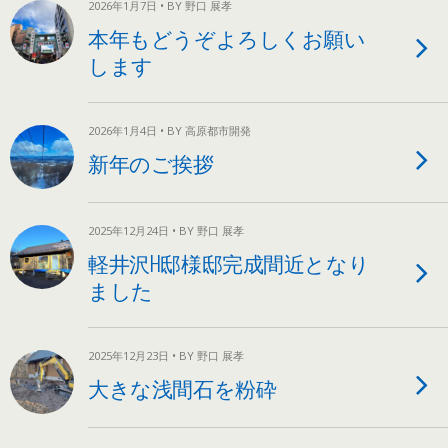
2026年1月7日 • BY 野口 展孝
本年もどうぞよろしくお願い
します
2026年1月4日 • BY 高原都市開発
新年のご挨拶
2025年12月24日 • BY 野口 展孝
軽井沢H邸様邸完成間近となり
ました
2025年12月23日 • BY 野口 展孝
大きな浅間石を粉砕