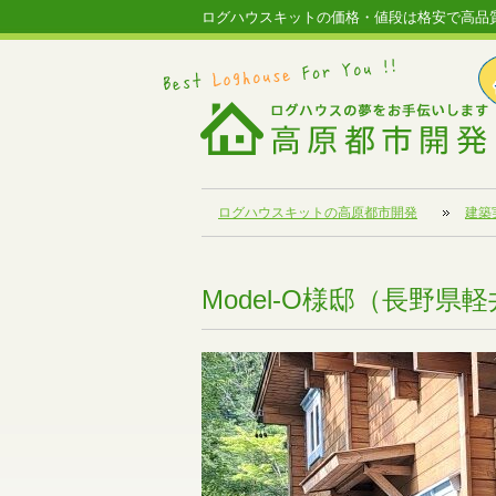
ログハウスキットの価格・値段は格安で高品
ログハウスキットの高原都市開発
建築
Model-O様邸（長野県