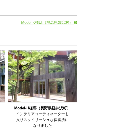
Model-K様邸（群馬県嬬恋村）
Model-H様邸（長野県軽井沢町）
インテリアコーディネーターも
入りスタイリッシュな保養所に
なりました