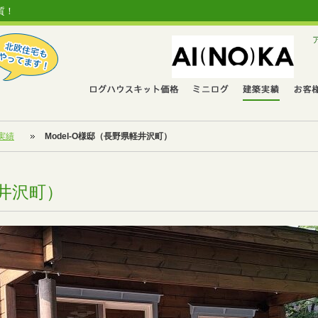
質！
実績
Model-O様邸（長野県軽井沢町）
軽井沢町）