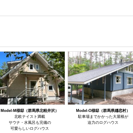
Model-M様邸（群馬県北軽井沢）
Model-O様邸（群馬県嬬恋村）
北欧テイスト満載
駐車場までかかった大屋根が
サウナ・水風呂も完備の
迫力のログハウス
可愛らしいログハウス