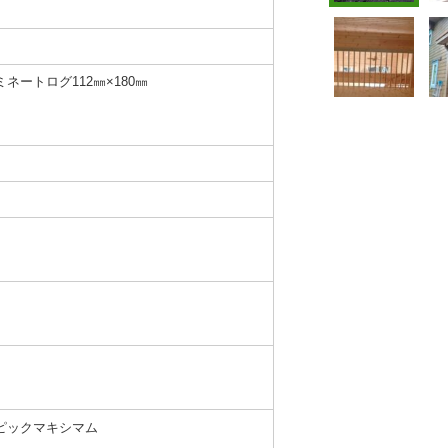
ネートログ112㎜×180㎜
ピックマキシマム