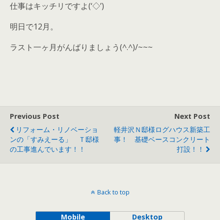
仕事はキッチリですよ(‘◇’)ゞ
明日で12月。
ラスト一ヶ月がんばりましょう(^.^)/~~~
Previous Post
Next Post
リフォーム・リノベーショ
軽井沢Ｎ邸様ログハウス新築工
ンの「すみえーる」 Ｔ邸様
事！ 基礎ベースコンクリート
の工事進んでいます！！
打設！！
Back to top
Mobile
Desktop