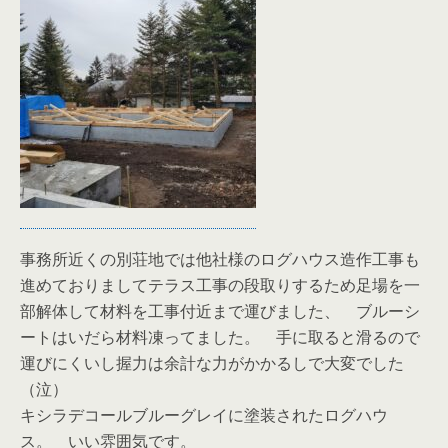
事務所近くの別荘地では他社様のログハウス造作工事も
進めておりましてテラス工事の段取りするため足場を一
部解体して材料を工事付近まで運びました、 ブルーシ
ートはいだら材料凍ってました。 手に取ると滑るので
運びにくいし握力は余計な力がかかるしで大変でした
（泣）
キシラデコールブルーグレイに塗装されたログハウ
ス。 いい雰囲気です。