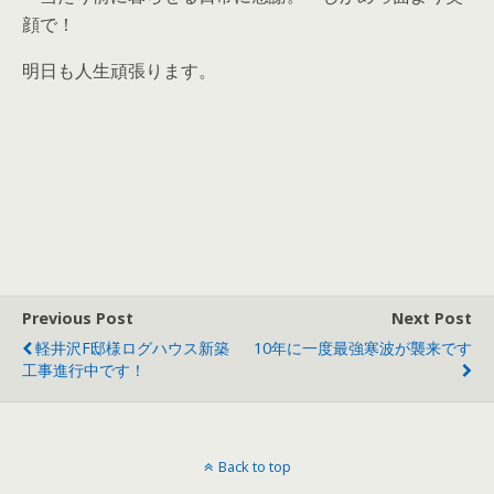
顔で！
明日も人生頑張ります。
Previous Post
Next Post
軽井沢F邸様ログハウス新築
10年に一度最強寒波が襲来です
工事進行中です！
Back to top