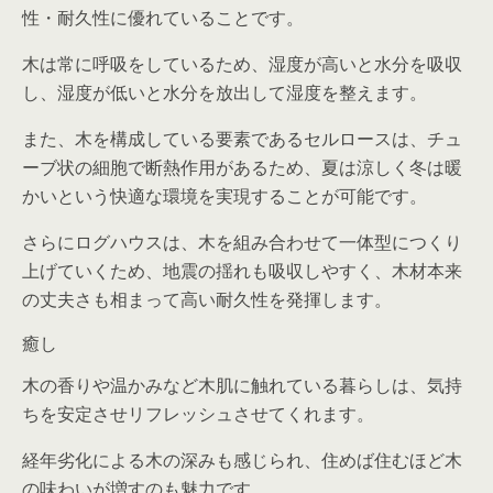
性・耐久性に優れていることです。
木は常に呼吸をしているため、湿度が高いと水分を吸収
し、湿度が低いと水分を放出して湿度を整えます。
また、木を構成している要素であるセルロースは、チュ
ーブ状の細胞で断熱作用があるため、夏は涼しく冬は暖
かいという快適な環境を実現することが可能です。
さらにログハウスは、木を組み合わせて一体型につくり
上げていくため、地震の揺れも吸収しやすく、木材本来
の丈夫さも相まって高い耐久性を発揮します。
癒し
木の香りや温かみなど木肌に触れている暮らしは、気持
ちを安定させリフレッシュさせてくれます。
経年劣化による木の深みも感じられ、住めば住むほど木
の味わいが増すのも魅力です。