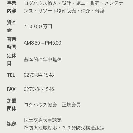
事業
ログハウス輸入・設計・施工・販売・メンテナ
内容
ンス・リゾート物件販売・仲介・分譲
資本
１０００万円
金
営業
AM8:30～PM6:00
時間
定休
基本的に年中無休
日
TEL
0279-84-1545
FAX
0279-84-1546
加盟
ログハウス協会 正規会員
団体
国土交通大臣認定
認定
準防火地域対応・３０分防火構造認定