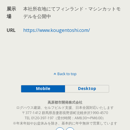
展示
本社所在地にてフィンランド・マシンカットモ
場
デルを公開中
URL
https://www.kougentoshi.com/
Back to top
Mobile
Desktop
高原都市開発株式会社
ログハウス建築、セルフビルド支援、日本全国対応いたします
〒377-1412 群馬県吾妻郡長野原町北軽井沢1990-4570
TEL 0120-397-197（受付時間：AM8:30〜PM6:00）
※年末年始やお盆休みを除き、基本的に年中無休で営業しています