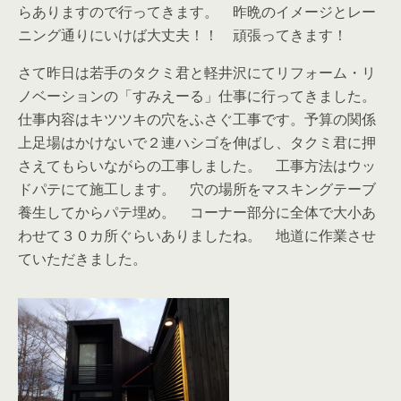
らありますので行ってきます。 昨晩のイメージとレー
ニング通りにいけば大丈夫！！ 頑張ってきます！
さて昨日は若手のタクミ君と軽井沢にてリフォーム・リ
ノベーションの「すみえーる」仕事に行ってきました。
仕事内容はキツツキの穴をふさぐ工事です。予算の関係
上足場はかけないで２連ハシゴを伸ばし、タクミ君に押
さえてもらいながらの工事しました。 工事方法はウッ
ドパテにて施工します。 穴の場所をマスキングテーブ
養生してからパテ埋め。 コーナー部分に全体で大小あ
わせて３０カ所ぐらいありましたね。 地道に作業させ
ていただきました。